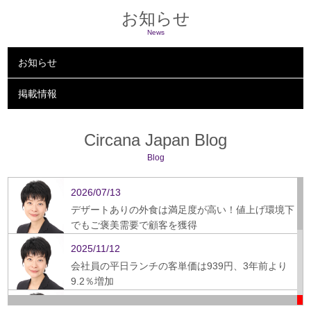
お知らせ
News
お知らせ
掲載情報
Circana Japan Blog
Blog
2026/07/13
デザートありの外食は満足度が高い！値上げ環境下
でもご褒美需要で顧客を獲得
2025/11/12
会社員の平日ランチの客単価は939円、3年前より
9.2％増加
2025/09/16