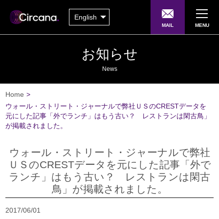
English
MAIL
MENU
お知らせ
News
Home
>
ウォール・ストリート・ジャーナルで弊社ＵＳのCRESTデータを
元にした記事「外でランチ」はもう古い？ レストランは閑古鳥」
が掲載されました。
ウォール・ストリート・ジャーナルで弊社
ＵＳのCRESTデータを元にした記事「外で
ランチ」はもう古い？ レストランは閑古
鳥」が掲載されました。
2017/06/01