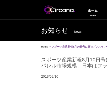
お知らせ
News
Home
>
スポーツ産業新報8月10日号に弊社プレスリリ
スポーツ産業新報8月10日
パレル市場規模、日本はフラ
2018/08/10