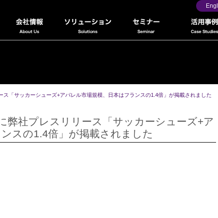
Engl
ース「サッカーシューズ+アパレル市場規模、日本はフランスの1.4倍」が掲載されました
号に弊社プレスリリース「サッカーシューズ+ア
ンスの1.4倍」が掲載されました