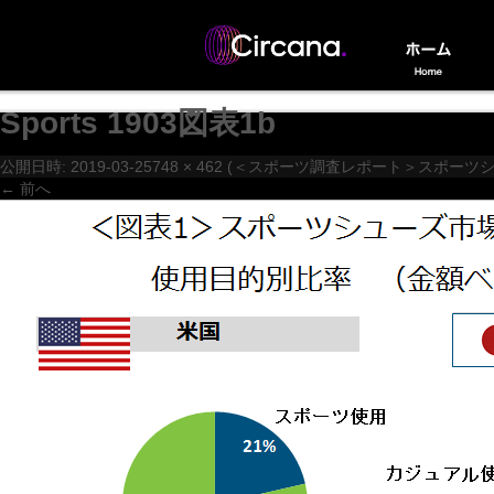
Sports 1903図表1b
公開日時:
2019-03-25
748 × 462
(
＜スポーツ調査レポート＞スポーツシュ
← 前へ