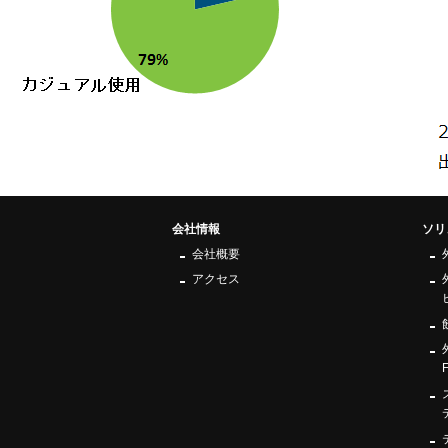
会社情報
ソリ
会社概要
アクセス
F