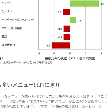
も多いメニューはおにぎり
うなメニューが食べられているのか出現率を見ると（図表3）、1位は
1％）、3位日本茶（同12.3％）と“和”メニューが上位3つを占めました。
現率が増加しています。一方で、4～8位の果汁飲料、コーヒー、弁