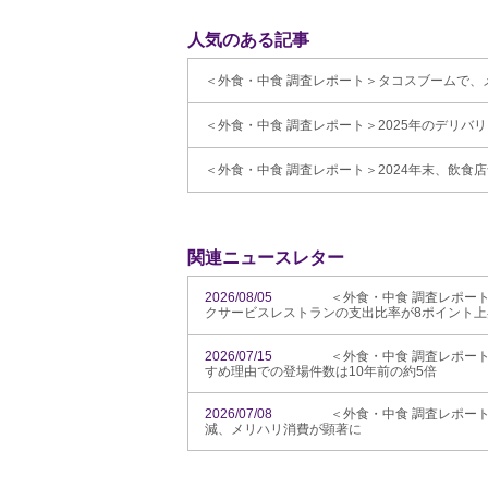
人気のある記事
＜外食・中食 調査レポート＞タコスブームで、メキ
＜外食・中食 調査レポート＞2025年のデリバリ
＜外食・中食 調査レポート＞2024年末、飲食店舗
関連ニュースレター
2026/08/05
＜外食・中食 調査レポー
クサービスレストランの支出比率が8ポイント
2026/07/15
＜外食・中食 調査レポー
すめ理由での登場件数は10年前の約5倍
2026/07/08
＜外食・中食 調査レポート
減、メリハリ消費が顕著に