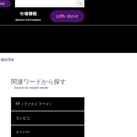
ish
お問い合わせ
年連続増加
関連ワードから探す
Search by related words
FF（ファストフード）
コンビニ
スーパー