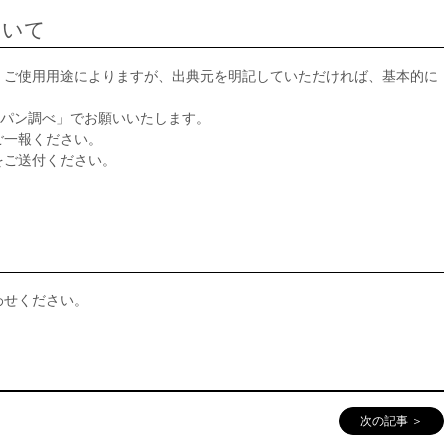
ついて
、ご使用用途によりますが、出典元を明記していただければ、基本的に
・ジャパン調べ」でお願いいたします。
ご一報ください。
をご送付ください。
わせください。
次の記事 ＞