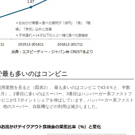
で最も多いのはコンビニ
用業態を見ると（図表2）、最も多いのはコンビニで43.6％と、半数
年11月）。2番目に多いのはスーパー、3番目はハンバーガー系ファストフ
ビニが3.7ポイントシェアを伸ばしています。ハンバーガー系ファスト
た。他のスーパー、自販機などの利用は減少しました。