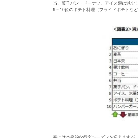
当、菓子パン・ドーナツ、アイス類は減少
9～10位のポテト料理（フライドポテトな
春には本格的な行楽シーズンを迎えますが