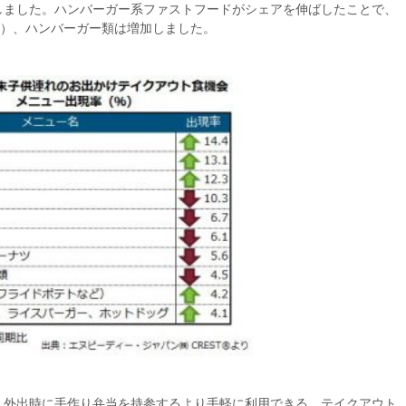
しました。ハンバーガー系ファストフードがシェアを伸ばしたことで、
ど）、ハンバーガー類は増加しました。
、外出時に手作り弁当を持参するより手軽に利用できる、テイクアウト