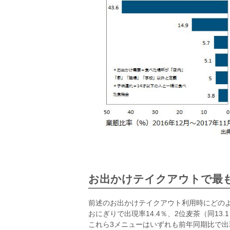
お出かけテイクアウトで最
前述のお出かけテイクアウト利用時にどのよ
おにぎりで出現率14.4％、2位麦茶（同13.
これら3メニューはいずれも前年同期比で出