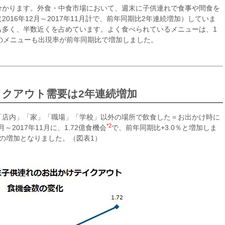
分かります。外食・中食市場において、週末に子供連れで食事や間食を
016年12月～2017年11月計で、前年同期比2年連続増加）していま
も多く、半数近くを占めています。よく食べられているメニューは、1
のメニューも出現率が前年同期比で増加しました。
クアウト需要は2年連続増加
「店内」「家」「職場」「学校」以外の場所で飲食した＝お出かけ時に
*2
～2017年11月に、1.72億食機会
で、前年同期比+3.0％と増加しま
続の増加となりました。（図表1）