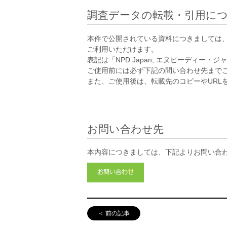
調査データの転載・引用に
本件で公開されている資料につきましては
ご利用いただけます。
表記は「NPD Japan, エヌピーディー
ご使用前には必ず下記の問い合わせ先まで
また、ご使用後は、転載先のコピーやURL
お問い合わせ先
本内容につきましては、下記よりお問い合
＜ 前の記事