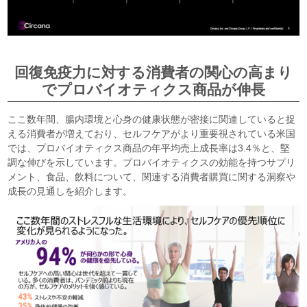
回復免疫力に対する消費者の関心の高まり
でプロバイオティクス商品が伸長
ここ数年間、腸内環境と心身の健康状態が密接に関連していると捉
える消費者が増えており、セルフケアがより重要視されている米国
では、プロバイオティクス商品の年平均売上成長率は3.4％と、堅
調な伸びを示しています。プロバイオティクスの効能を持つサプリ
メント、食品、飲料について、関連する消費者購買に関する洞察や
成長の見通しを紹介します。