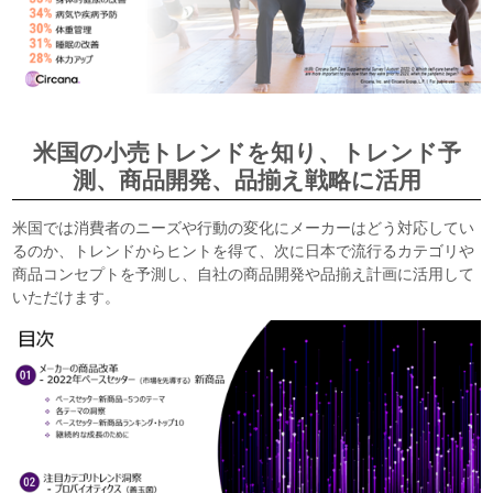
米国の小売トレンドを知り、トレンド予
測、商品開発、品揃え戦略に活用
米国では消費者のニーズや行動の変化にメーカーはどう対応してい
るのか、トレンドからヒントを得て、次に日本で流行るカテゴリや
商品コンセプトを予測し、自社の商品開発や品揃え計画に活用して
いただけます。