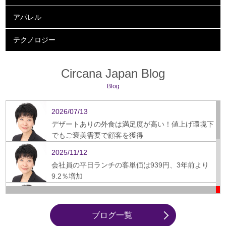
アパレル
テクノロジー
Circana Japan Blog
Blog
2026/07/13
デザートありの外食は満足度が高い！値上げ環境下
でもご褒美需要で顧客を獲得
2025/11/12
会社員の平日ランチの客単価は939円、3年前より
9.2％増加
2025/09/16
ぎょうざ、スーパーから飲食店への需要シフト鮮明
ブログ一覧
に