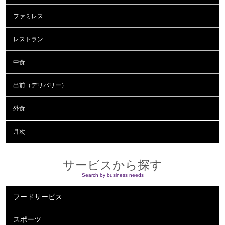
ファミレス
レストラン
中食
出前（デリバリー）
外食
月次
サービスから探す
Search by business needs
フードサービス
スポーツ