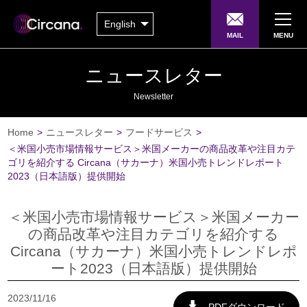
English
MAIL
MENU
ニュースレター
Newsletter
Home
>
ニュースレター
>
フードサービス
>
＜米国小売市場情報サービス＞米国メーカーの商品改革や注目カテ
ゴリを紹介する Circana（サカーナ）米国小売トレンドレポート
2023（日本語版）提供開始
＜米国小売市場情報サービス＞米国メーカー
の商品改革や注目カテゴリを紹介する
Circana（サカーナ）米国小売トレンドレポ
ート2023（日本語版）提供開始
2023/11/16