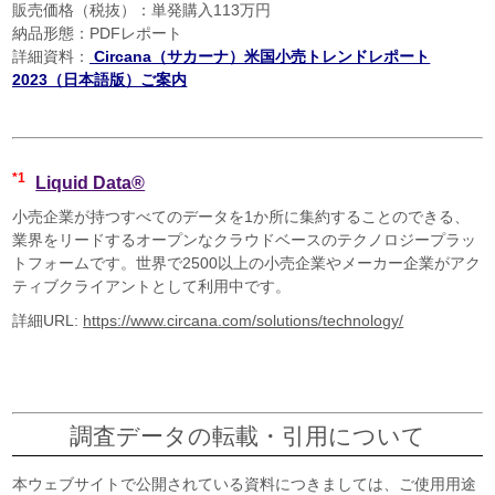
販売価格（税抜）：単発購入113万円
納品形態：PDFレポート
詳細資料：
Circana
（サカーナ）米国小売トレンドレポート
2023
（日本語版）ご案内
*1
Liquid Data®
小売企業が持つすべてのデータを1か所に集約することのできる、
業界をリードするオープンなクラウドベースのテクノロジープラッ
トフォームです。世界で2500以上の小売企業やメーカー企業がアク
ティブクライアントとして利用中です。
詳細URL:
https://www.circana.com/solutions/technology/
調査データの転載・引用について
本ウェブサイトで公開されている資料につきましては、ご使用用途