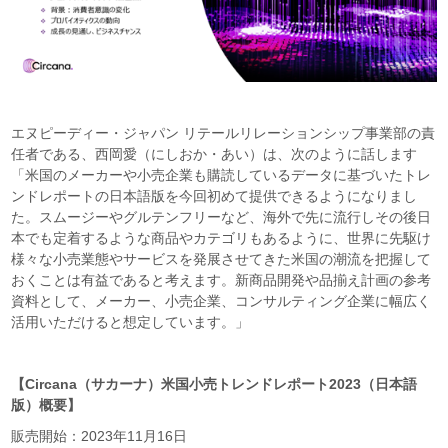
エヌピーディー・ジャパン リテールリレーションシップ事業部の責
任者である、西岡愛（にしおか・あい）は、次のように話します
「米国のメーカーや小売企業も購読しているデータに基づいたトレ
ンドレポートの日本語版を今回初めて提供できるようになりまし
た。スムージーやグルテンフリーなど、海外で先に流行しその後日
本でも定着するような商品やカテゴリもあるように、世界に先駆け
様々な小売業態やサービスを発展させてきた米国の潮流を把握して
おくことは有益であると考えます。新商品開発や品揃え計画の参考
資料として、メーカー、小売企業、コンサルティング企業に幅広く
活用いただけると想定しています。」
【Circana（サカーナ）米国小売トレンドレポート2023（日本語
版）概要】
販売開始：2023年11月16日