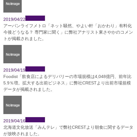
2019/04/22
アーバンライフメトロ「ネット騒然、やよい軒「おかわり」有料化
今後どうなる？ 専門家に聞く」に弊社アナリスト東さやかのコメン
トが掲載されました。
2019/04/19
Foodist「飲食店によるデリバリーの市場規模は4,048億円、前年比
5.9％増。拡大する出前ビジネス」に弊社CRESTより出前市場規模
データが掲載されました。
2019/04/16
北海道文化放送「みんテレ」で弊社CRESTより朝食に関するデータ
が放映されました。