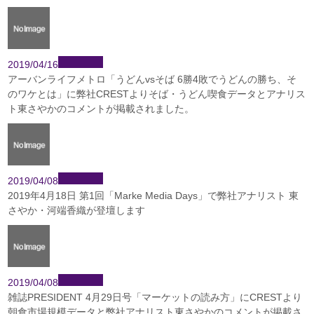
2019/04/16
アーバンライフメトロ「うどんvsそば 6勝4敗でうどんの勝ち、そ
のワケとは」に弊社CRESTよりそば・うどん喫食データとアナリス
ト東さやかのコメントが掲載されました。
2019/04/08
2019年4月18日 第1回「Marke Media Days」で弊社アナリスト 東
さやか・河端香織が登壇します
2019/04/08
雑誌PRESIDENT 4月29日号「マーケットの読み方」にCRESTより
朝食市場規模データと弊社アナリスト東さやかのコメントが掲載さ