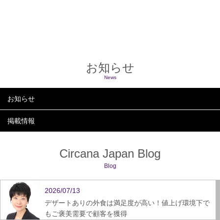
2023
2022
お知らせ
News
お知らせ
掲載情報
Circana Japan Blog
Blog
2026/07/13
デザートありの外食は満足度が高い！値上げ環境下で
もご褒美需要で顧客を獲得