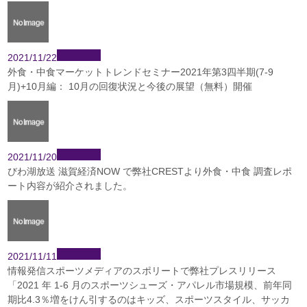
2021/11/22
外食・中食マーケットトレンドセミナー2021年第3四半期(7-9
月)+10月編： 10月の回復状況と今後の展望（無料）開催
2021/11/20
びわ湖放送 滋賀経済NOW で弊社CRESTより外食・中食 調査レポ
ート内容が紹介されました。
2021/11/11
情報発信スポーツメディアのスポリートで弊社プレスリリース
「2021 年 1-6 月のスポーツシューズ・アパレル市場規模、前年同
期比4.3％増をけん引するのはキッズ、スポーツスタイル、サッカ