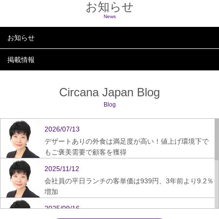
お知らせ
News
お知らせ
掲載情報
Circana Japan Blog
Blog
2026/07/13
デザートありの外食は満足度が高い！値上げ環境下で
もご褒美需要で顧客を獲得
2025/11/12
会社員の平日ランチの客単価は939円、3年前より9.2％
増加
2025/09/16