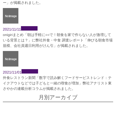
ー」が掲載されました。
2021/11/11
onigiriまとめ「朝は手軽に○○で！朝食を家で作らない人が激増して
いる背景とは？」に弊社外食・中食 調査レポート「伸びる朝食市場
規模、会社員週日利用がけん引」が掲載されました。
2021/11/01
外食レストラン新聞「数字で読み解くフードサービストレンド：テ
イクアウトなどでは子どもと一緒の喫食が増加」弊社アナリスト東
さやかの連載分析コラムが掲載されました。
月別アーカイブ
2026年7月
2026年6月