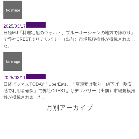
2025/03/17
日経MJ「料理宅配のウォルト、ブルーオーシャンの地方で陣取り」
で弊社CRESTよりデリバリー（出前）市場規模推移が掲載されまし
た。
2025/03/11
日経ビジネスTODAY「UberEats、「店頭受け取り」値下げ 割安
感で利用者確保」で弊社CRESTよりデリバリー（出前）市場規模推
移が掲載されました。
月別アーカイブ
2026年7月
2026年6月
2026年5月