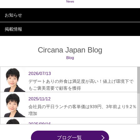
News
お知らせ
掲載情報
Circana Japan Blog
Blog
2026/07/13
デザートありの外食は満足度が高い！値上げ環境下で
もご褒美需要で顧客を獲得
2025/11/12
会社員の平日ランチの客単価は939円、3年前より9.2％
増加
2025/09/16
ぎょうざ、スーパーから飲食店への需要シフト鮮明に
ブログ一覧