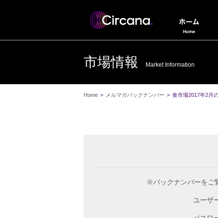
市場情報
Market Information
Home
>
メルマガバックナンバー
>
食市場2017年2月
※バックナンバーをご
ユーザ