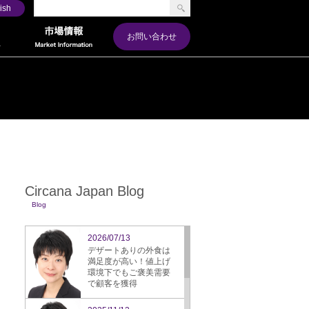
ish
お問い合わせ
Circana Japan Blog
Blog
2026/07/13
デザートありの外食は
満足度が高い！値上げ
環境下でもご褒美需要
で顧客を獲得