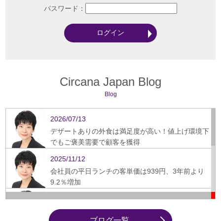
パスワード：
Circana Japan Blog
Blog
2026/07/13
デザートありの外食は満足度が高い！値上げ環境下
でもご褒美需要で顧客を獲得
2025/11/12
会社員の平日ランチの客単価は939円、3年前より
9.2％増加
2025/09/16
ぎょうざ、スーパーから飲食店への需要シフト鮮明
ブログ一覧