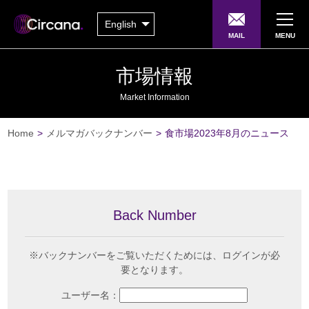
English
MAIL
MENU
市場情報
Market Information
Home
>
メルマガバックナンバー
>
食市場2023年8月のニュース
Back Number
※バックナンバーをご覧いただくためには、ログインが必
要となります。
ユーザー名：