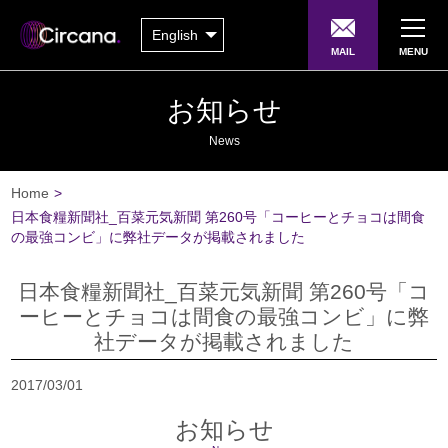
English
MAIL
MENU
お知らせ
News
Home
>
日本食糧新聞社_百菜元気新聞 第260号「コーヒーとチョコは間食
の最強コンビ」に弊社データが掲載されました
日本食糧新聞社_百菜元気新聞 第260号「コ
ーヒーとチョコは間食の最強コンビ」に弊
社データが掲載されました
2017/03/01
お知らせ