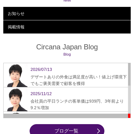
News
お知らせ
掲載情報
Circana Japan Blog
Blog
2026/07/13
デザートありの外食は満足度が高い！値上げ環境下
でもご褒美需要で顧客を獲得
2025/11/12
会社員の平日ランチの客単価は939円、3年前より
9.2％増加
2025/09/16
ぎょうざ、スーパーから飲食店への需要シフト鮮明
ブログ一覧
に