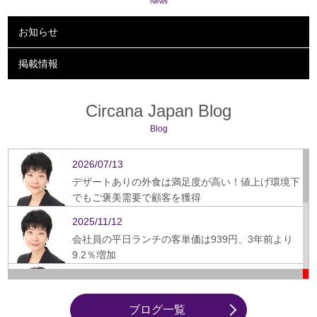
News
お知らせ
掲載情報
Circana Japan Blog
Blog
2026/07/13
デザートありの外食は満足度が高い！値上げ環境下
でもご褒美需要で顧客を獲得
2025/11/12
会社員の平日ランチの客単価は939円、3年前より
9.2％増加
2025/09/16
ぎょうざ、スーパーから飲食店への需要シフト鮮明
ブログ一覧
に