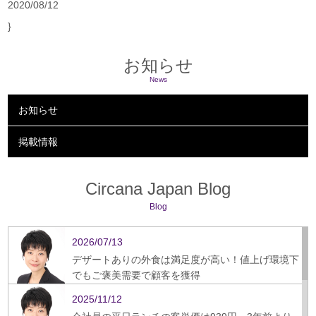
2020/08/12
}
お知らせ
News
お知らせ
掲載情報
Circana Japan Blog
Blog
2026/07/13
デザートありの外食は満足度が高い！値上げ環境下
でもご褒美需要で顧客を獲得
2025/11/12