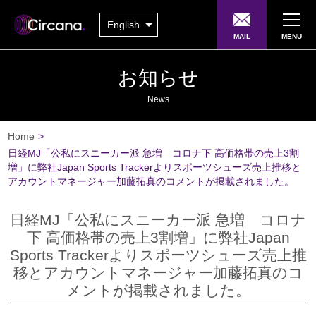
English
MAIL
MENU
お知らせ
News
Home
>
日経MJ「公私にスニーカー派 急増 コロナ下 高価格帯の売上3割
増」に弊社Japan Sports Trackerよりスポーツシューズ売上推移と
アカウントマネージャー加藤拓真のコメントが掲載されました。
日経MJ「公私にスニーカー派 急増 コロナ
下 高価格帯の売上3割増」に弊社Japan
Sports Trackerよりスポーツシューズ売上推
移とアカウントマネージャー加藤拓真のコ
メントが掲載されました。