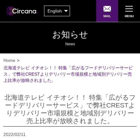
English
MAIL
MENU
お知らせ
News
Home
>
北海道テレビ イチオシ！！ 特集「広がるフードデリバリーサービ
ス」で弊社CRESTよりデリバリー市場規模と地域別デリバリー売
上比率が放映されました。
北海道テレビ イチオシ！！ 特集「広がるフ
ードデリバリーサービス」で弊社CRESTよ
りデリバリー市場規模と地域別デリバリー
売上比率が放映されました。
2022/02/11