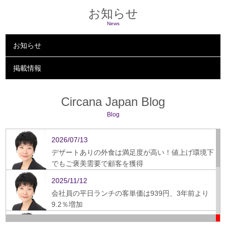
お知らせ
News
お知らせ
掲載情報
Circana Japan Blog
Blog
2026/07/13
デザートありの外食は満足度が高い！値上げ環境下
でもご褒美需要で顧客を獲得
2025/11/12
会社員の平日ランチの客単価は939円、3年前より
9.2％増加
2025/09/16