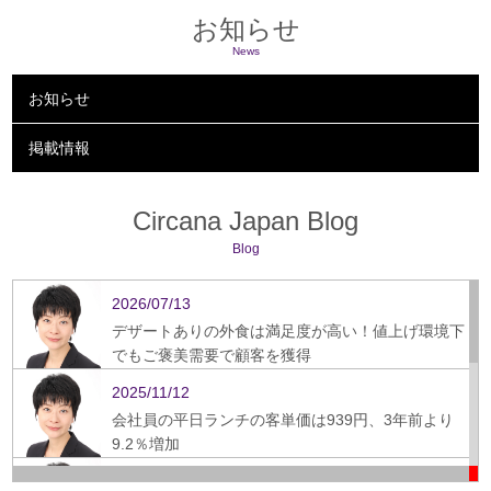
お知らせ
News
お知らせ
掲載情報
Circana Japan Blog
Blog
2026/07/13
デザートありの外食は満足度が高い！値上げ環境下
でもご褒美需要で顧客を獲得
2025/11/12
会社員の平日ランチの客単価は939円、3年前より
9.2％増加
2025/09/16