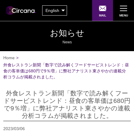
English
MAIL
MENU
お知らせ
News
Home
>
外食レストラン新聞「数字で読み解くフードサービストレンド：昼
食の客単価は680円で9％増」に弊社アナリスト東さやかの連載分
析コラムが掲載されました。
外食レストラン新聞「数字で読み解くフー
ドサービストレンド：昼食の客単価は680円
で9％増」に弊社アナリスト東さやかの連載
分析コラムが掲載されました。
2023/03/06