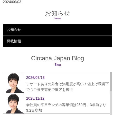
2024/06/03
お知らせ
News
お知らせ
掲載情報
Circana Japan Blog
Blog
2026/07/13
デザートありの外食は満足度が高い！値上げ環境下
でもご褒美需要で顧客を獲得
2025/11/12
会社員の平日ランチの客単価は939円、3年前より
9.2％増加