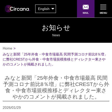
English
MAIL
MENU
お知らせ
News
Home
>
みなと新聞「25年外食・中食市場最高 民間予測コロナ前比8％増」
に弊社CRESTから外食・中食市場規模推移とディレクター東さや
かのコメントが掲載されました。
みなと新聞「25年外食・中食市場最高 民間
予測コロナ前比8％増」に弊社CRESTから外
食・中食市場規模推移とディレクター東さ
やかのコメントが掲載されました。
2026/01/29