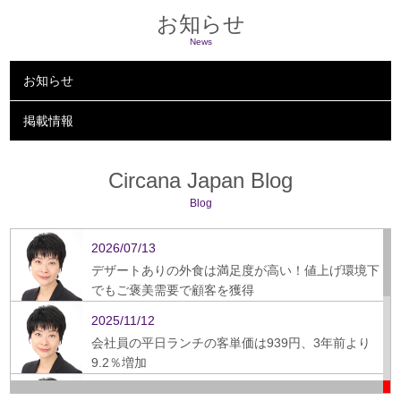
お知らせ
News
お知らせ
掲載情報
Circana Japan Blog
Blog
2026/07/13
デザートありの外食は満足度が高い！値上げ環境下
でもご褒美需要で顧客を獲得
2025/11/12
会社員の平日ランチの客単価は939円、3年前より
9.2％増加
2025/09/16