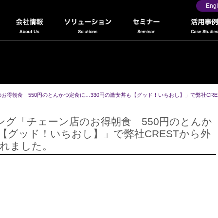
Engl
お得朝食 550円のとんかつ定食に…330円の激安丼も【グッド！いちおし】」で弊社CR
ング「チェーン店のお得朝食 550円のとんか
【グッド！いちおし】」で弊社CRESTから外
されました。