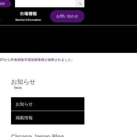
ish
お問い合わせ
ESTから外食朝食市場規模推移が放映されました。
お知らせ
News
お知らせ
掲載情報
Circana Japan Blog