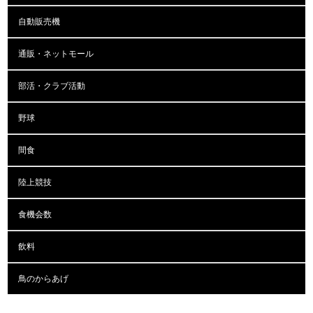
自動販売機
通販・ネットモール
部活・クラブ活動
野球
間食
陸上競技
食機会数
飲料
鳥のからあげ