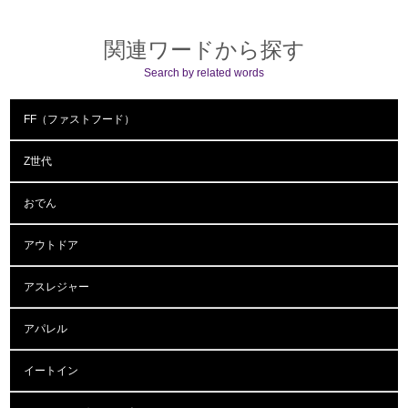
関連ワードから探す
Search by related words
FF（ファストフード）
Z世代
おでん
アウトドア
アスレジャー
アパレル
イートイン