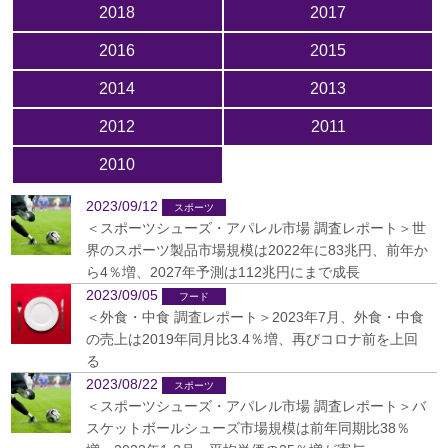
2018
2017
2016
2015
2014
2013
2012
2011
2010
2023/09/12
＜スポーツシューズ・アパレル市場 調査レポート＞世
界のスポーツ製品市場規模は2022年に83兆円、前年か
ら4％増、2027年予測は112兆円にまで成長
2023/09/05
＜外食・中食 調査レポート＞2023年7月、外食・中食
の売上は2019年同月比3.4％増、再びコロナ前を上回
る
2023/08/22
＜スポーツシューズ・アパレル市場 調査レポート＞バ
スケットボールシューズ市場規模は前年同期比38％