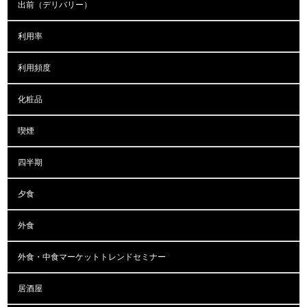
出前（デリバリー）
利用率
利用頻度
化粧品
喫煙
四半期
夕食
外食
外食・中食マーケットトレンドセミナー
居酒屋