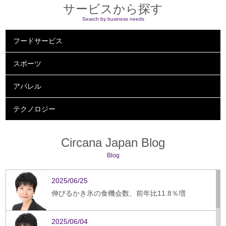
サービスから探す
Search by business needs
フードサービス
スポーツ
アパレル
テクノロジー
Circana Japan Blog
Blog
2025/06/25
伸びるかき氷の食機会数、前年比11.8％増
2025/06/04