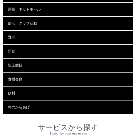
通販・ネットモール
部活・クラブ活動
野球
間食
陸上競技
食機会数
飲料
鳥のからあげ
サービスから探す
Search by business needs