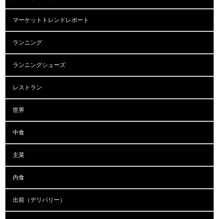
マーケットトレンドレポート
ランニング
ランニングシューズ
レストラン
世界
中食
主菜
内食
出前（デリバリー）