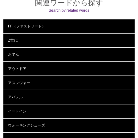
関連ワードから探す
Search by related words
FF（ファストフード）
Z世代
おでん
アウトドア
アスレジャー
アパレル
イートイン
ウォーキングシューズ