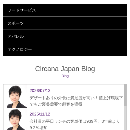
フードサービス
スポーツ
アパレル
テクノロジー
Circana Japan Blog
Blog
2026/07/13
デザートありの外食は満足度が高い！値上げ環境下
でもご褒美需要で顧客を獲得
2025/11/12
会社員の平日ランチの客単価は939円、3年前より
9.2％増加