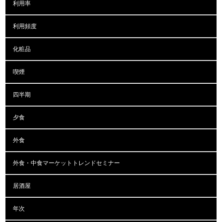
利用率
利用頻度
化粧品
喫煙
四半期
夕食
外食
外食・中食マーケットトレンドセミナー
居酒屋
年次