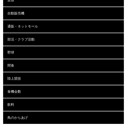
禁煙
自動販売機
通販・ネットモール
部活・クラブ活動
野球
間食
陸上競技
食機会数
飲料
鳥のからあげ