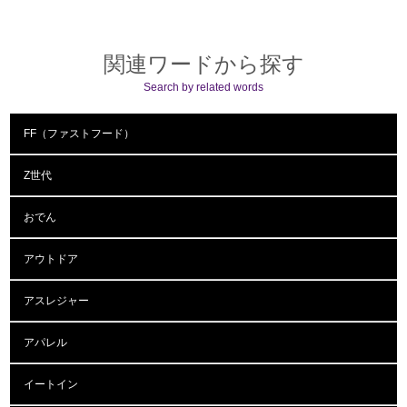
関連ワードから探す
Search by related words
FF（ファストフード）
Z世代
おでん
アウトドア
アスレジャー
アパレル
イートイン