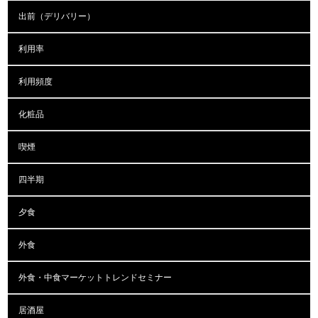
出前（デリバリー）
利用率
利用頻度
化粧品
喫煙
四半期
夕食
外食
外食・中食マーケットトレンドセミナー
居酒屋