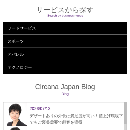
サービスから探す
Search by business needs
フードサービス
スポーツ
アパレル
テクノロジー
Circana Japan Blog
Blog
2026/07/13
デザートありの外食は満足度が高い！値上げ環境下
でもご褒美需要で顧客を獲得