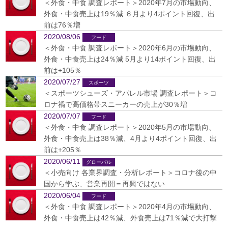
＜外食・中食 調査レポート＞2020年7月の市場動向、
外食・中食売上は19％減 ６月より4ポイント回復、出
前は76％増
2020/08/06
＜外食・中食 調査レポート＞2020年6月の市場動向、
外食・中食売上は24％減 5月より14ポイント回復、出
前は+105％
2020/07/27
＜スポーツシューズ・アパレル市場 調査レポート＞コ
ロナ禍で高価格帯スニーカーの売上が30％増
2020/07/07
＜外食・中食 調査レポート＞2020年5月の市場動向、
外食・中食売上は38％減、4月より4ポイント回復、出
前は+205％
2020/06/11
＜小売向け 各業界調査・分析レポート＞コロナ後の中
国から学ぶ、営業再開＝再興ではない
2020/06/04
＜外食・中食 調査レポート＞2020年4月の市場動向、
外食・中食売上は42％減、外食売上は71％減で大打撃