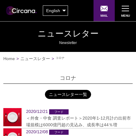
English
MAIL
MENU
ニュースレター
Newsletter
Home
>
ニュースレター
>
コロナ
コロナ
ニュースレター一覧
2020/12/21
＜外食・中食 調査レポート＞2020年1-12月計の出前市
場規模は6000億円超の見込み、成長率は44％増
2020/12/08