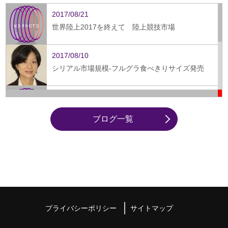
2017/08/21
世界陸上2017を終えて 陸上競技市場
2017/08/10
シリアル市場規模-フルグラ食べきりサイズ発売
2017/07/31
SPORTEC（スポルテック）2017 フィットネス市
ブログ一覧
場
2017/07/27
食事の宅配サービス「LINEデリマ」開始 フード
宅配市場が熱い
2017/07/19
女性用スポーツアパレル市場規模 中国・韓国と比
較
プライバシーポリシー
サイトマップ