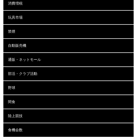
消費増税
玩具市場
禁煙
自動販売機
通販・ネットモール
部活・クラブ活動
野球
間食
陸上競技
食機会数