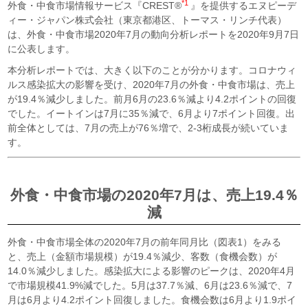
*1
外食・中食市場情報サービス『CREST
®
』を提供するエヌピーデ
ィー・ジャパン株式会社（東京都港区、トーマス・リンチ代表）
は、外食・中食市場2020年7月の動向分析レポートを2020年9月7日
に公表します。
本分析レポートでは、大きく以下のことが分かります。コロナウィ
ルス感染拡大の影響を受け、2020年7月の外食・中食市場は、売上
が19.4％減少しました。前月6月の23.6％減より4.2ポイントの回復
でした。イートインは7月に35％減で、6月より7ポイント回復。出
前全体としては、7月の売上が76％増で、2-3桁成長が続いていま
す。
外食・中食市場の2020年7月は、売上19.4％
減
外食・中食市場全体の2020年7月の前年同月比（図表1）をみる
と、売上（金額市場規模）が19.4％減少、客数（食機会数）が
14.0％減少しました。感染拡大による影響のピークは、2020年4月
で市場規模41.9%減でした。5月は37.7％減、6月は23.6％減で、7
月は6月より4.2ポイント回復しました。食機会数は6月より1.9ポイ