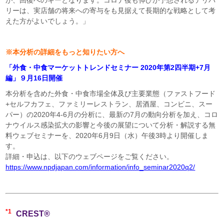
リーは、実店舗の将来への寄与をも見据えて長期的な戦略として考
えた方がよいでしょう。」
※本分析の詳細をもっと知りたい方へ
「外食・中食マーケットトレンドセミナー 2020年第2四半期+7月
編」９月16日開催
本分析を含めた外食・中食市場全体及び主要業態（ファストフード
+セルフカフェ、ファミリーレストラン、居酒屋、コンビニ、スー
パー）の2020年4-6月の分析に、最新の7月の動向分析を加え、コロ
ナウイルス感染拡大の影響と今後の展望について分析・解説する無
料ウェブセミナーを、2020年6月9日（水）午後3時より開催しま
す。
詳細・申込は、以下のウェブページをご覧ください。
https://www.npdjapan.com/information/info_seminar2020q2/
*1
CREST®