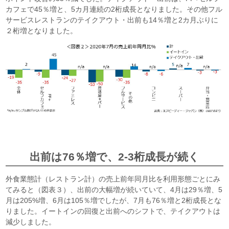
カフェで45％増と、5カ月連続の2桁成長となりました。その他フル
サービスレストランのテイクアウト・出前も14％増と2カ月ぶりに
２桁増となりました。
出前は76％増で、2-3桁成長が続く
外食業態計（レストラン計）の売上前年同月比を利用形態ごとにみ
てみると（図表３）、出前の大幅増が続いていて、4月は29％増、5
月は205%増、6月は105％増でしたが、7月も76％増と2桁成長とな
りました。イートインの回復と出前へのシフトで、テイクアウトは
減少しました。