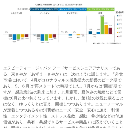
エヌピーディー・ジャパン フードサービスシニアアナリストであ
る、東さやか（あずま・さやか）は、次のように話します。「外食
市場において、4月がコロナウィルス感染拡大の影響のピーク期で
あり、5、６月は“再スタート”の時期でした。7月からは“回復”期で
すが、感染第2波の到来に加え、九州豪雨、夏休みの短縮などで回
復は6月と比べ鈍くなっています。しかし、第1波の状況に戻ること
はなく、ゆっくりとは言え、回復しつつあります。ニューノーマル
が定着しつつある今の消費者のニーズ（安全・安心に加え、利便
性、エンタテイメント性、ストレス発散、感動、希少性などの付加
価値があり、共有・共感できるサービスや商品）に応えていくこと
が、回復へのキーとなります。コロナ後も伸びが予想されるデリバ