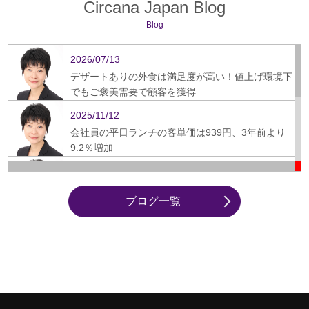
Circana Japan Blog
Blog
2026/07/13
デザートありの外食は満足度が高い！値上げ環境下
でもご褒美需要で顧客を獲得
2025/11/12
会社員の平日ランチの客単価は939円、3年前より
9.2％増加
2025/09/16
ぎょうざ、スーパーから飲食店への需要シフト鮮明
ブログ一覧
に
2025/08/22
飲食店のモバイル決済、4年で倍増、25.3％に
2025/07/25
成長市場の外食業態の朝食、昼食より利用頻度が高