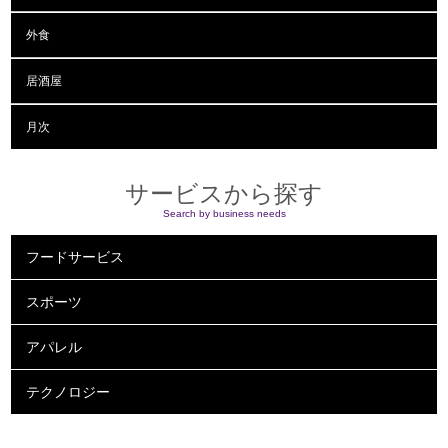
外食
居酒屋
月次
サービスから探す
Search by business needs
フードサービス
スポーツ
アパレル
テクノロジー