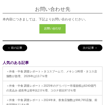
お問い合わせ先
本内容につきましては、下記よりお問い合わせください。
＜ 前の記事
次の記事 ＞
人気のある記事
＜外食・中食 調査レポート＞タコスブームで、メキシコ料理・タコス店
舗数が急増、 2026年は13.7％増
＜外食・中食 調査レポート＞2025年のデリバリー市場規模は8240億円
の見込み 成長率は前年比2.0％増、コロナ前比97.0％増
＜外食・中食 調査レポート＞2024年末、飲食店舗数は998,765店舗、前
年同期比11.8％増