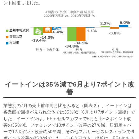
ント回復しました。
イートインは35％減で6月より7ポイント改
善
業態別の7月の売上前年同月比をみると（図表２）、イートインは
各業態で回復が見られ全体では35％減（6月より7ポイント回復）で
した。イートインは、FF＋セルフカフェで6月と比べ3ポイント改
善の35％減、ファミレスで10ポイント改善の27％減、居酒屋＋バ
ーで12ポイント改善の50％減、その他フルサービスレストランで６
ポイント改善の35％減でした。テイクアウト・出前は、FF+セルフ