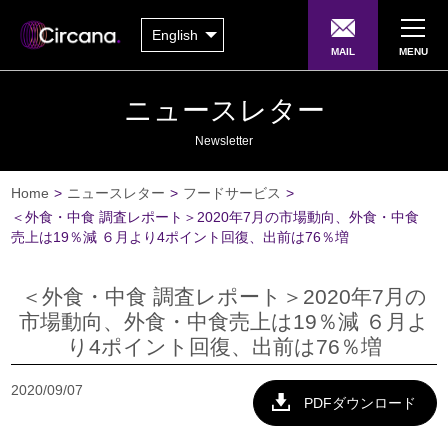
English
MAIL
MENU
ニュースレター
Newsletter
Home
>
ニュースレター
>
フードサービス
>
＜外食・中食 調査レポート＞2020年7月の市場動向、外食・中食
売上は19％減 ６月より4ポイント回復、出前は76％増
＜外食・中食 調査レポート＞2020年7月の
市場動向、外食・中食売上は19％減 ６月よ
り4ポイント回復、出前は76％増
2020/09/07
PDFダウンロード