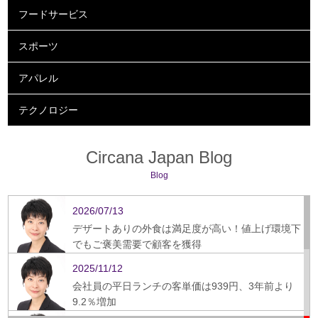
フードサービス
スポーツ
アパレル
テクノロジー
Circana Japan Blog
Blog
2026/07/13
デザートありの外食は満足度が高い！値上げ環境下
でもご褒美需要で顧客を獲得
2025/11/12
会社員の平日ランチの客単価は939円、3年前より
9.2％増加