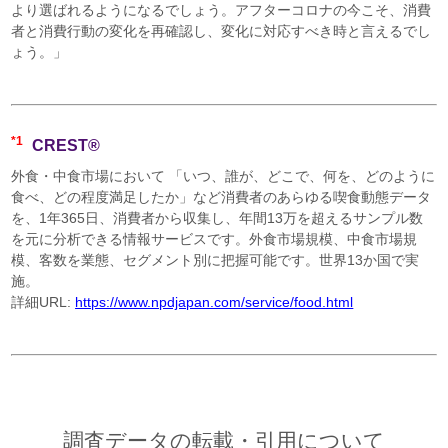
より選ばれるようになるでしょう。アフターコロナの今こそ、消費
者と消費行動の変化を再確認し、変化に対応すべき時と言えるでし
ょう。」
*1
CREST®
外食・中食市場において 「いつ、誰が、どこで、何を、どのように
食べ、どの程度満足したか」など消費者のあらゆる喫食動態データ
を、1年365日、消費者から収集し、年間13万を超えるサンプル数
を元に分析できる情報サービスです。外食市場規模、中食市場規
模、客数を業態、セグメント別に把握可能です。世界13か国で実
施。
詳細URL:
https://www.npdjapan.com/service/food.html
調査データの転載・引用について