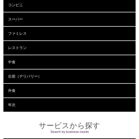
コンビニ
スーパー
ファミレス
レストラン
中食
出前（デリバリー）
外食
年次
サービスから探す
Search by business needs