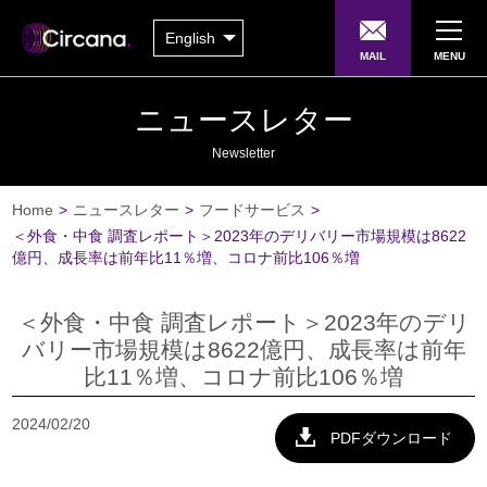
English
MAIL
MENU
ニュースレター
Newsletter
Home
>
ニュースレター
>
フードサービス
>
＜外食・中食 調査レポート＞2023年のデリバリー市場規模は8622
億円、成長率は前年比11％増、コロナ前比106％増
＜外食・中食 調査レポート＞2023年のデリ
バリー市場規模は8622億円、成長率は前年
比11％増、コロナ前比106％増
2024/02/20
PDFダウンロード