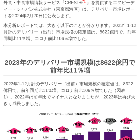
*1
外食・中食市場情報サービス『CREST
®
』を提供するエヌピーデ
ィー・ジャパン株式会社（東京都港区）は、デリバリー市場レポー
トを2024年2月20日に公表します。
本分析レポートでは、大きく以下のことが分かります。2023年1-12
月計のデリバリー（出前）市場規模の確定値は、8622億円で、前年
同期比11％増、コロナ前比106％増でした。
2023年のデリバリー市場規模は8622億円で
前年比11％増
2023年1-12月計のデリバリー（出前）市場規模の確定値は、8622
億円で、前年同期比11％増、コロナ前比106％増でした（図表
1）。2022年は前年比でマイナスとなりましたが、2023年は再び大
きく成長しました。