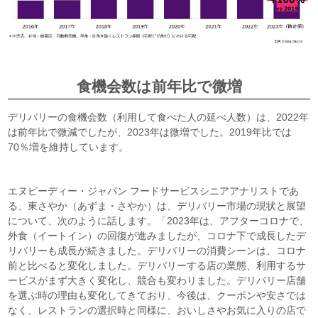
食機会数は前年比で微増
デリバリーの食機会数（利用して食べた人の延べ人数）は、2022年
は前年比で微減でしたが、2023年は微増でした。2019年比では
70％増を維持しています。
エヌピーディー・ジャパン フードサービスシニアアナリストであ
る、東さやか（あずま・さやか）は、デリバリー市場の現状と展望
について、次のように話します。「2023年は、アフターコロナで、
外食（イートイン）の回復が進みましたが、コロナ下で成長したデ
リバリーも成長が続きました。デリバリーの消費シーンは、コロナ
前と比べると変化しました。デリバリーする店の業態、利用するサ
ービスがまず大きく変化し、競合も変わりました。デリバリー店舗
を選ぶ時の理由も変化してきており、今後は、クーポンや安さでは
なく、レストランの選択時と同様に、おいしさやお気に入りの店で