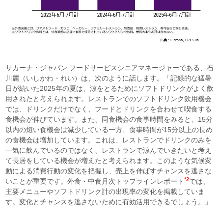
サカーナ・ジャパン フードサービスシニアマネージャーである、石
川麗（いしかわ・れい）は、次のように話します。「記録的な猛暑
日が続いた2025年の夏は、涼をとるためにソフトドリンクがよく飲
用されたと考えられます。レストランでのソフトドリンク飲用機会
では、ドリンクだけでなく、フードとドリンクを合わせて喫食する
食機会が伸びています。また、同食機会の食事時間をみると、15分
以内の短い食機会は減少している一方、食事時間が15分以上の長め
の食機会は増加しています。これは、レストランでドリンクのみを
一気に飲んでいるのではなく、レストランで涼んでいきたいと考え
て長居をしている機会が増えたと考えられます。このような気候変
動による消費行動の変化を把握し、売上を伸ばすチャンスを逃さな
*2
いことが重要です。外食・中食月次トップラインレポート
では、
主要メニューやソフトドリンク計の出現率の変化を掲載していま
す。変化とチャンスを逃さないために有効活用できるでしょう。」