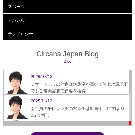
スポーツ
アパレル
テクノロジー
Circana Japan Blog
Blog
2026/07/13
デザートありの外食は満足度が高い！値上げ環境下
でもご褒美需要で顧客を獲得
2025/11/12
会社員の平日ランチの客単価は939円、3年前より
9.2％増加
2025/09/16
ぎょうざ、スーパーから飲食店への需要シフト鮮明