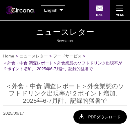
English
MAIL
MENU
ニュースレター
Newsletter
Home
>
ニュースレター
>
フードサービス
>
＜外食・中食 調査レポート＞外食業態のソフトドリンク出現率が
２ポイント増加、 2025年6-7月計、記録的猛暑で
＜外食・中食 調査レポート＞外食業態のソ
フトドリンク出現率が２ポイント増加、
2025年6-7月計、記録的猛暑で
2025/09/17
PDFダウンロード