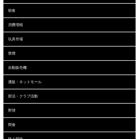
朝食
消費増税
玩具市場
禁煙
自動販売機
通販・ネットモール
部活・クラブ活動
野球
間食