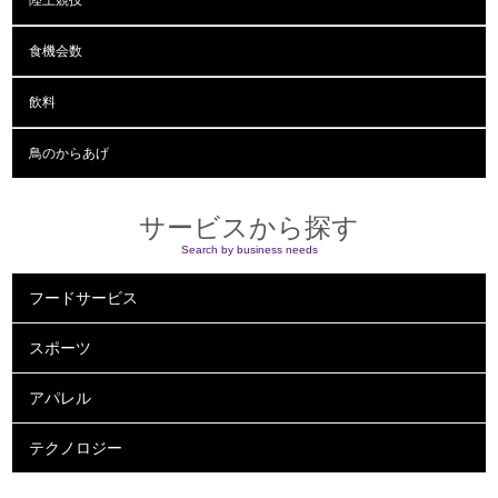
陸上競技
食機会数
飲料
鳥のからあげ
サービスから探す
Search by business needs
フードサービス
スポーツ
アパレル
テクノロジー