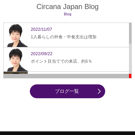
Circana Japan Blog
Blog
2022/11/07
1人暮らしの外食・中食支出は増加
2022/09/22
ポイント目当てでの来店、約5％
2022/06/21
外食中食市場における低糖質の人気メニューとは？
ブログ一覧
2021/08/17
会社員の平日ランチ 中食・個食・短時間傾向が鮮
明に