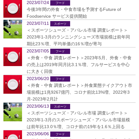
2023/07/24
今後3年間の外食・中食市場を予測するFuture of
Foodservice サービス提供開始
2023/07/11
＜スポーツシューズ・アパレル市場 調査レポート＞
2023年1-3月のランニングシューズ市場規模は前年同
期比23％増、平均単価の16％増が寄与
2023/07/05
＜外食・中食 調査レポート＞2023年5月、外食・中食
の売上は2019年同月比3.1％増、フルサービスを中心
に大きく回復
2023/06/20
＜外食・中食 調査レポート＞外食業態テイクアウト市
場規模は1兆9267億円、コロナ前比13%増、2022年3
月-2023年2月計
2023/06/13
＜スポーツシューズ・アパレル市場 調査レポート＞
2023年1-3月のスポーツシューズ・アパレル市場規模
は前年比13.0％増、コロナ前の19年を1.6％上回る
2023/06/06