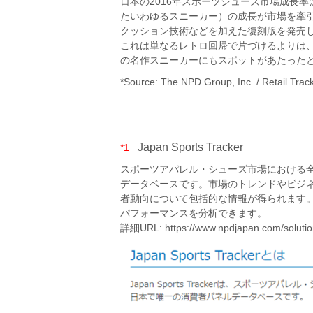
日本の2016年スポーツシューズ市場成長
たいわゆるスニーカー）の成長が市場を牽
クッション技術などを加えた復刻版を発売
これは単なるレトロ回帰で片づけるよりは
の名作スニーカーにもスポットがあたった
*Source: The NPD Group, Inc. / Retail Trac
Japan Sports Tracker
*1
スポーツアパレル・シューズ市場における
データベースです。市場のトレンドやビジ
者動向について包括的な情報が得られます
パフォーマンスを分析できます。
詳細URL:
https://www.npdjapan.com/solutio