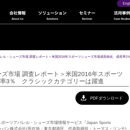
Engl
レル・シューズ市場 調査レポート＞米国2016年スポーツシューズ市場成長鈍化 成長率3
ズ市場 調査レポート＞米国2016年スポーツ
率3％ クラシックカテゴリーは躍進
PDFダウンロード
ツアパレル・シューズ市場情報サービス『Japan Sports
パン株式会社(所在地：東京都港区、代表取締役：トーマス・リンチ)