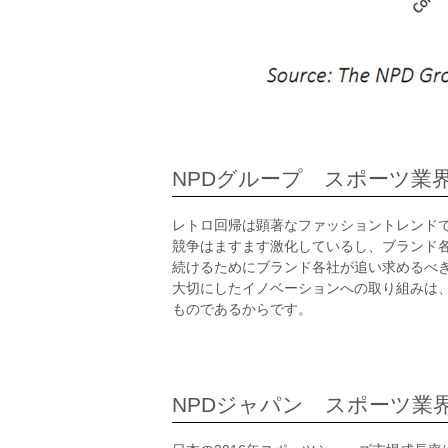
NPDグループ スポーツ業界ア
レトロ回帰は顕著なファッショントレンド
競争はますます激化しているし、ブランド
続けるためにブランド各社が追い求めるべ
大切にしたイノベーションへの取り組みは
ものであるからです。
NPDジャパン スポーツ業