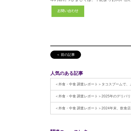
＜ 前の記事
人気のある記事
＜外食・中食 調査レポート＞タコスブームで、メキ
＜外食・中食 調査レポート＞2025年のデリバリ
＜外食・中食 調査レポート＞2024年末、飲食店舗