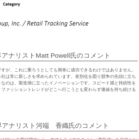
ナリストMatt Powell氏のコメント
ですが、これに乗ろうとしても簡単に成功できるわけではありません。
各社は常に新しさを求められています。差別化を図り競争の先頭に立ち
きなのは、製造側に立ったイノベーションです。スピード感と持続性を
、ファッショントレンドがどこへ行こうとも変わらず価値を持ち続ける
界アナリスト河端 香織氏のコメント