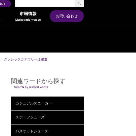
ish
お問い合わせ
％ クラシックカテゴリーは躍進
関連ワードから探す
Search by related words
カジュアルスニーカー
スポーツシューズ
バスケットシューズ