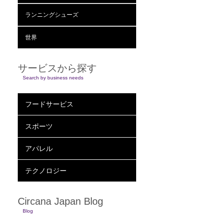
ランニングシューズ
世界
サービスから探す
Search by business needs
フードサービス
スポーツ
アパレル
テクノロジー
Circana Japan Blog
Blog