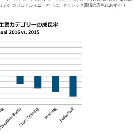
していたカジュアルスニーカーは、クラシック回帰の恩恵にあずかり