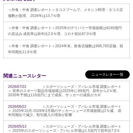
＜外食・中食 調査レポート＞タコスブームで、メキシコ料理・タコス店
舗数が急増、 2026年は13.7％増
＜外食・中食 調査レポート＞2025年のデリバリー市場規模は8240億円
の見込み 成長率は前年比2.0％増、コロナ前比97.0％増
＜外食・中食 調査レポート＞2024年末、飲食店舗数は998,765店舗、前
年同期比11.8％増
ニュースレター一覧
関連ニュースレター
2026/07/22
＜スポーツシューズ・アパレル市場 調査レポート
＞ 世界のスポーツ製品市場規模は2025年に99兆円、前年から2％増、
2030年予測は116兆円にまで成長、サッカーの成長がカギ
2026/06/22
＜スポーツシューズ・アパレル市場 調査レポート
＞ 2025年10月-2026年3月期のサッカーシューズ市場規模は2％減、 前
年同期比で減少、割引購入の増加が影響
2026/05/13
＜スポーツシューズ・アパレル市場 調査レポート
＞ 2025年のスポーツシューズ・アパレル市場は1.5兆円で前年比7.0％