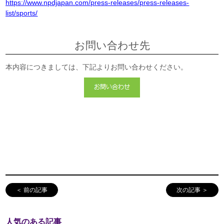
https://www.npdjapan.com/press-releases/press-releases-
list/sports/
お問い合わせ先
本内容につきましては、下記よりお問い合わせください。
＜ 前の記事
次の記事 ＞
人気のある記事