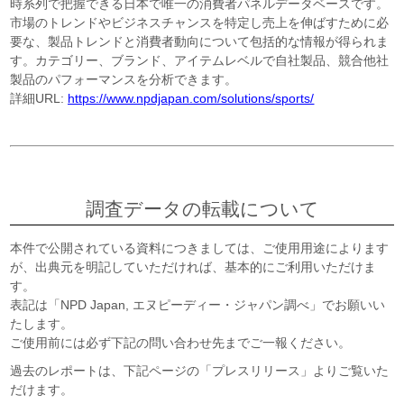
時系列で把握できる日本で唯一の消費者パネルデータベースです。
市場のトレンドやビジネスチャンスを特定し売上を伸ばすために必
要な、製品トレンドと消費者動向について包括的な情報が得られま
す。カテゴリー、ブランド、アイテムレベルで自社製品、競合他社
製品のパフォーマンスを分析できます。
詳細URL:
https://www.npdjapan.com/solutions/sports/
調査データの転載について
本件で公開されている資料につきましては、ご使用用途によります
が、出典元を明記していただければ、基本的にご利用いただけま
す。
表記は「NPD Japan, エヌピーディー・ジャパン調べ」でお願いい
たします。
ご使用前には必ず下記の問い合わせ先までご一報ください。
過去のレポートは、下記ページの「プレスリリース」よりご覧いた
だけます。