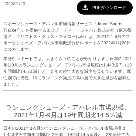
2022/01/20
PDFダウンロード
スポーツシューズ・アパレル市場情報サービス『Japan Sports
*1
Tracker
』を提供するエヌピーディー・ジャパン株式会社（東京都
港区、クリストス・クリストフォロー代表）は、2021年1-9月のス
ポーツシューズ・アパレル市場概況分析レポートを2022年1月20日
に公表します。
本分析レポートでは、大きく以下のことが分かります。日本の2021
年1-9月のランニングシューズ・アパレル市場規模は1,443億円（19
年同期比14.5％減）と、２年連続で大きな減少を見せています。属
性別では男性、特にランニング頻度の高い層で大きな減少を記録し
ました。
ランニングシューズ・アパレル市場規模、
2021年1月-9月は19年同期比14.5％減
日本の2021年1-9月のランニングシューズ・アパレル市場規模は
1,443億円で前年同期比8.2％減、19年比14.5％減と、2年連続で大