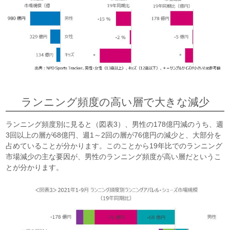
ランニング頻度の高い層で大きな減少
ランニング頻度別に見ると（図表3）、男性の178億円減のうち、週
3回以上の層が68億円、週1～2回の層が76億円の減少と、大部分を
占めていることが分かります。このことから19年比でのランニング
市場減少の主な要因が、男性のランニング頻度が高い層だというこ
とが分かります。