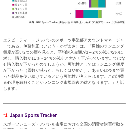
エヌピーディー・ジャパンのスポーツ事業部アカウントマネージャ
ーである、伊藤和正（いとう・かずまさ）は、「男性のランニング
頻度が高い2つの層を見ると、平均購入金額が1～2％の減少なのに
対し、購入数が11％～14％の減少と大きく下がっています。ではな
ぜ購入数が下がったのでしょうか。可能性としてはランニング頻度
が下がった（回数が減った、もしくはやめた）、あるいは今まで買
った製品を使い続けているという可能性が考えられます。この消費
者心理を紐解くことがランニング市場回復の鍵となります。」と話
します。
*1
Japan
Sports Tracker
スポーツシューズ・アパレル市場における全国の消費者購買行動を