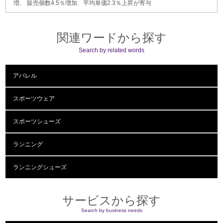
増、 販売個数4.5％増加、平均単価2.3％上昇が寄与
関連ワードから探す
Search by related words
アパレル
スポーツウェア
スポーツシューズ
ランニング
ランニングシューズ
サービスから探す
Search by business needs