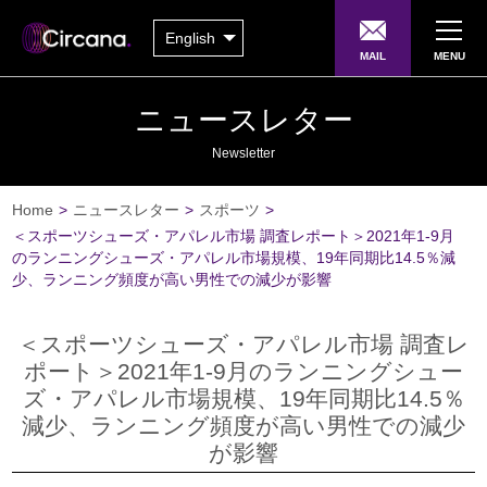
English
MAIL
MENU
ニュースレター
Newsletter
Home
>
ニュースレター
>
スポーツ
>
＜スポーツシューズ・アパレル市場 調査レポート＞2021年1-9月
のランニングシューズ・アパレル市場規模、19年同期比14.5％減
少、ランニング頻度が高い男性での減少が影響
＜スポーツシューズ・アパレル市場 調査レ
ポート＞2021年1-9月のランニングシュー
ズ・アパレル市場規模、19年同期比14.5％
減少、ランニング頻度が高い男性での減少
が影響