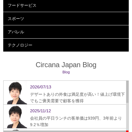
フードサービス
スポーツ
アパレル
テクノロジー
Circana Japan Blog
Blog
2026/07/13
デザートありの外食は満足度が高い！値上げ環境下
でもご褒美需要で顧客を獲得
2025/11/12
会社員の平日ランチの客単価は939円、3年前より
9.2％増加